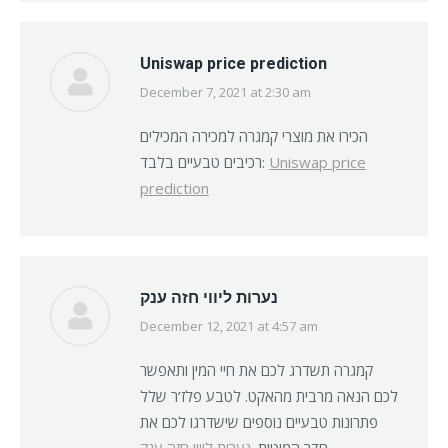
Uniswap price prediction
December 7, 2021 at 2:30 am
says:
הכירו את מוצרי קמגרה למכירה המכילים
רכיבים טבעיים בלבד:
Uniswap price
prediction
נערות ליווי חזה ענק
December 12, 2021 at 4:57 am
says:
קמגרה תשדרג לכם את חיי המין ותאפשר
לכם הנאה מרבית מהאקט. לטבע פלז’ר שלל
פתרונות טבעיים נוספים שישדרגו לכם את
חדר המיטות.
נערות ליווי חזה ענק