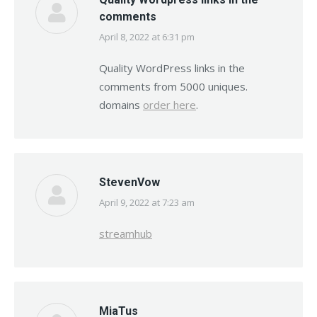
comments
April 8, 2022 at 6:31 pm
says:
Quality WordPress links in the
comments from 5000 uniques.
domains
order here
.
StevenVow
April 9, 2022 at 7:23 am
says:
streamhub
MiaTus