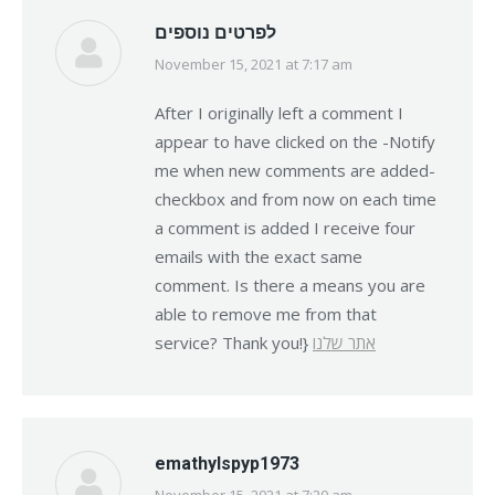
לפרטים נוספים
November 15, 2021 at 7:17 am
says:
After I originally left a comment I
appear to have clicked on the -Notify
me when new comments are added-
checkbox and from now on each time
a comment is added I receive four
emails with the exact same
comment. Is there a means you are
able to remove me from that
service? Thank you!}
אתר שלנו
emathylspyp1973
November 15, 2021 at 7:20 am