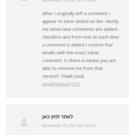
says:
After I originally left a comment I
appear to have clicked on the -Notify
me when new comments are added-
checkbox and from now on each time
a comment is added I receive four
emails with the exact same
comment. Is there a means you are
able to remove me from that
service? Thank you!}
emathylspyp1973
לאתר לחץ כאן
November 15, 2021 at 7:42 am
says: