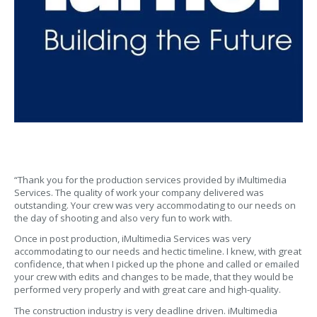
“Thank you for the production services provided by iMultimedia
Services. The quality of work your company delivered was
outstanding. Your crew was very accommodating to our needs on
the day of shooting and also very fun to work with.
Once in post production, iMultimedia Services was very
accommodating to our needs and hectic timeline. I knew, with great
confidence, that when I picked up the phone and called or emailed
your crew with edits and changes to be made, that they would be
performed very properly and with great care and high-quality.
The construction industry is very deadline driven. iMultimedia