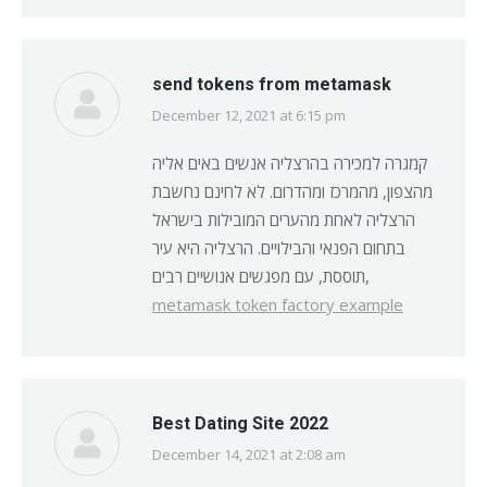
send tokens from metamask
December 12, 2021 at 6:15 pm
says:
קמגרה למכירה בהרצליה אנשים באים אליה
מהצפון, מהמרכז ומהדרום. לא לחינם נחשבת
הרצליה לאחת מהערים המובילות בישראל
בתחום הפנאי והבילויים. הרצליה היא עיר
תוססת, עם מפגשים אנושיים רבים,
metamask token factory example
Best Dating Site 2022
December 14, 2021 at 2:08 am
says: