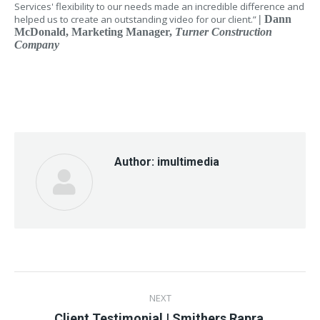
Services' flexibility to our needs made an incredible difference and
helped us to create an outstanding video for our client.”
| Dann
McDonald, Marketing Manager,
Turner Construction
Company
Author:
imultimedia
Post
NEXT
navigation
Next
Client Testimonial | Smithers Rapra