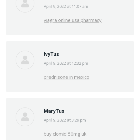
April 9, 2022 at 11:07 am
says:
viagra online usa pharmacy
IvyTus
April 9, 2022 at 12:32 pm
says:
prednisone in mexico
MaryTus
April 9, 2022 at 3:29 pm
says:
buy clomid 50mg uk