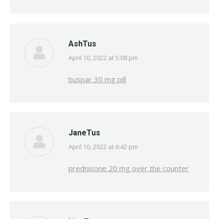
AshTus
April 10, 2022 at 5:08 pm
says:
buspar 30 mg pill
JaneTus
April 10, 2022 at 6:42 pm
says:
prednisone 20 mg over the counter