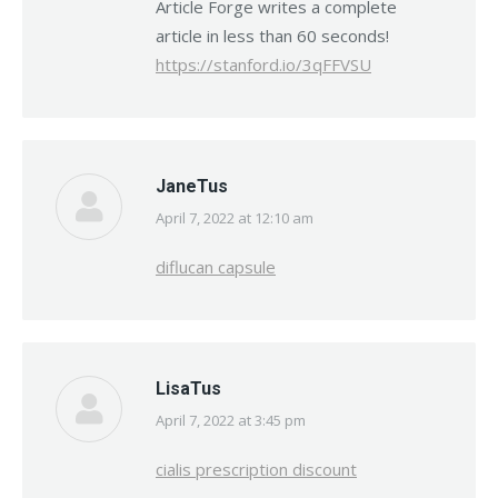
Article Forge writes a complete
article in less than 60 seconds!
https://stanford.io/3qFFVSU
JaneTus
April 7, 2022 at 12:10 am
says:
diflucan capsule
LisaTus
April 7, 2022 at 3:45 pm
says:
cialis prescription discount