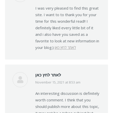
I was very pleased to find this great
site. I want to to thank you for your
time for this wonderful read!! I
definitely liked every little bit of it
and i also have you saved as a
favorite to look at new information in
your blog.}
לאתר לחץ כאן
לאתר לחץ כאן
November 15, 2021 at 8:53 am
says:
An interesting discussion is definitely
worth comment. I think that you
should publish more about this topic,
it may not be a taboo subject but