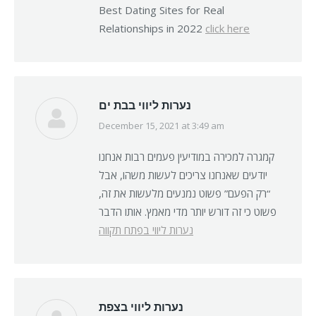
Best Dating Sites for Real
Relationships in 2022
click here
נערות ליווי בבת ים
December 15, 2021 at 3:49 am
says:
קמגרה למכירה במודיעין פעמים רבות אנחנו
יודעים שאנחנו צריכים לעשות משהו, אבל
“רק הפעם” פשוט נמנעים מלעשות את זה,
פשוט כי זה דורש יותר מדי מאמץ. אותו הדבר
נערות ליווי בפתח תקווה
נערות ליווי בצפת