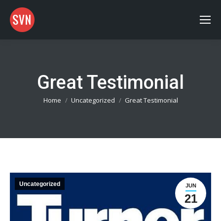
Great Testimonial
You are here:
Home
Uncategorized
Great Testimonial
Uncategorized
JUN
21