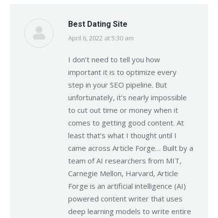
Best Dating Site
April 6, 2022 at 5:30 am
says:
I don’t need to tell you how
important it is to optimize every
step in your SEO pipeline. But
unfortunately, it’s nearly impossible
to cut out time or money when it
comes to getting good content. At
least that’s what I thought until I
came across Article Forge… Built by a
team of AI researchers from MIT,
Carnegie Mellon, Harvard, Article
Forge is an artificial intelligence (AI)
powered content writer that uses
deep learning models to write entire