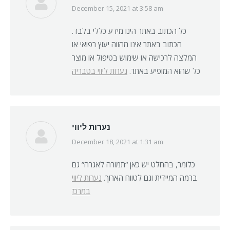
December 15, 2021 at 3:58 am
says:
כל הכתוב באתר הינו מידע כללי בלבד.
הכתוב באתר אינו מהווה יעוץ רפואי או
המלצה לרכישה או שימוש בטיפול או מוצר
כל שהוא המופיע באתר.
נערות ליווי בטבריה
נערות ליווי
December 18, 2021 at 1:31 am
says:
כלומר, בהחלט יש כאן “תמורה לאגרה” גם
ברמה המיידית וגם לטווח הארוך.
נערות ליווי
במרכז